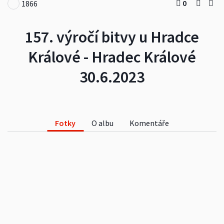
0
1866
157. výročí bitvy u Hradce
Králové - Hradec Králové
30.6.2023
Fotky
O albu
Komentáře