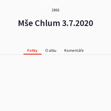
1866
Mše Chlum 3.7.2020
Fotky
O albu
Komentáře