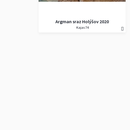
Argman sraz Holýšov 2020
Kajas 74