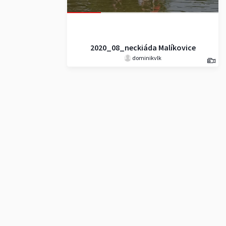
2020_08_neckiáda Malíkovice
dominikvlk