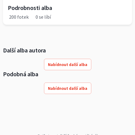
Podrobnosti alba
200 fotek
0 se líbí
Další alba autora
Nabídnout další alba
Podobná alba
Nabídnout další alba