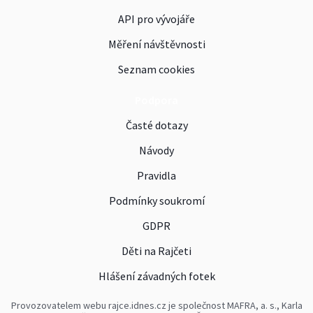
API pro vývojáře
Měření návštěvnosti
Seznam cookies
Podpora
Časté dotazy
Návody
Pravidla
Podmínky soukromí
GDPR
Děti na Rajčeti
Hlášení závadných fotek
Provozovatelem webu rajce.idnes.cz je společnost MAFRA, a. s., Karla