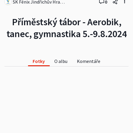
SK Fénix Jindřichův Hradec
0
Příměstský tábor - Aerobik,
tanec, gymnastika 5.-9.8.2024
Fotky
O albu
Komentáře