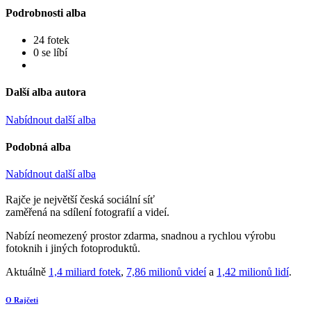
Podrobnosti alba
24 fotek
0 se líbí
Další alba autora
Nabídnout další alba
Podobná alba
Nabídnout další alba
Rajče je největší česká sociální síť
zaměřená na sdílení fotografií a videí.
Nabízí neomezený prostor zdarma, snadnou a rychlou výrobu
fotoknih i jiných fotoproduktů.
Aktuálně
1,4 miliard fotek
,
7,86 milionů videí
a
1,42 milionů lidí
.
O Rajčeti