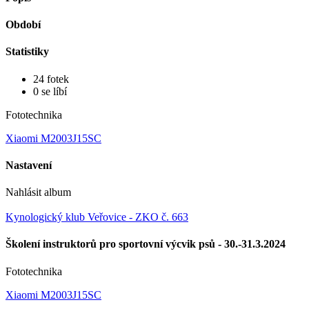
Období
Statistiky
24 fotek
0 se líbí
Fototechnika
Xiaomi M2003J15SC
Nastavení
Nahlásit album
Kynologický klub Veřovice - ZKO č. 663
Školení instruktorů pro sportovní výcvik psů - 30.-31.3.2024
Fototechnika
Xiaomi M2003J15SC