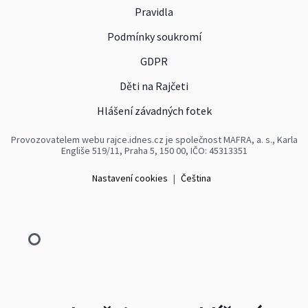
Pravidla
Podmínky soukromí
GDPR
Děti na Rajčeti
Hlášení závadných fotek
Provozovatelem webu rajce.idnes.cz je společnost MAFRA, a. s., Karla
Engliše 519/11, Praha 5, 150 00, IČO: 45313351
Nastavení cookies
|
Čeština