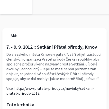
Akis
7. - 9. 9. 2012 :: Setkání Přátel přírody, Krnov
Do slezského města Krnova v pátek 7. září přijeli zástupci
členských organizací Přátel přírody České republiky, aby
společně prožili víkend nazvaný prostě Setkání. Cíl celé
akce byl jednoduchý – lépe se mezi sebou poznat a tak
objevit, co jednotlivé součásti českých Přátel přírody
spojuje, aby se dál mohly (jak se moderně říká) „síťovat“.
Více:
http://www.pratele-prirody.cz/novinky/setkani-
pratel-prirody-2012
Fototechnika