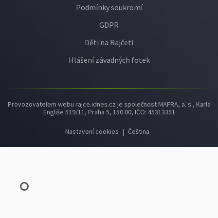
Podmínky soukromí
GDPR
Děti na Rajčeti
Hlášení závadných fotek
Provozovatelem webu rajce.idnes.cz je společnost MAFRA, a. s., Karla
Engliše 519/11, Praha 5, 150 00, IČO: 45313351
Nastavení cookies
|
Čeština