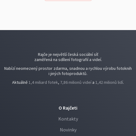
Rajče je největší česká sociální síť
zaměřená na sdílení fotografií a videí.
Nabízí neomezený prostor zdarma, snadnou a rychlou výrobu fotoknih
i jiných fotoproduktů.
Aktuálně
1,4 miliard fotek
,
7,86 milionů videí
a
1,42 milionů lidí
.
O Rajčeti
Kontakty
Novinky