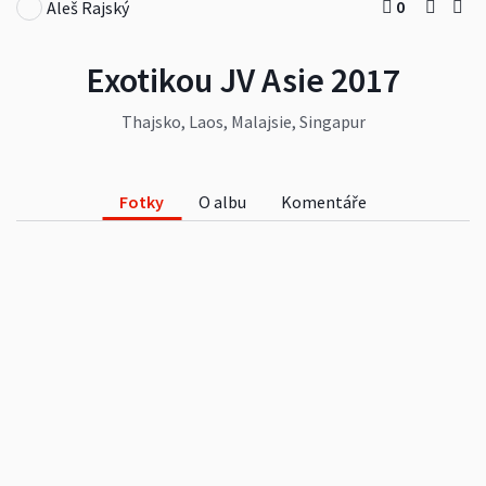
0
Aleš Rajský
Exotikou JV Asie 2017
Thajsko, Laos, Malajsie, Singapur
Fotky
O albu
Komentáře