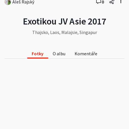
Aleš Rajský
0
Exotikou JV Asie 2017
Thajsko, Laos, Malajsie, Singapur
Fotky
O albu
Komentáře