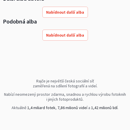
Nabídnout další alba
Podobná alba
Nabídnout další alba
Rajče je největší česká sociální síť
zaměřená na sdílení fotografií a videí.
Nabízí neomezený prostor zdarma, snadnou a rychlou výrobu fotoknih
i jiných fotoproduktů.
Aktuálně
1,4 miliard fotek
,
7,86 milionů videí
a
1,42 milionů lidí
.