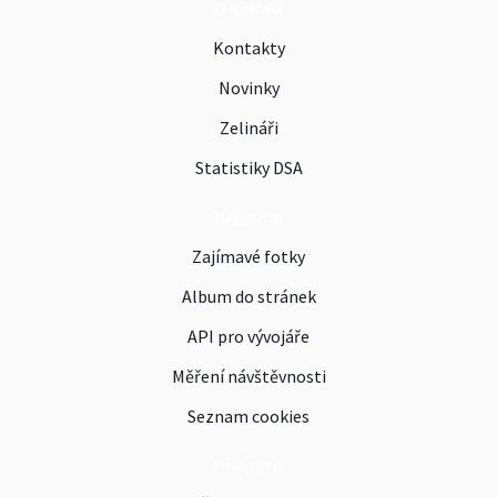
O Rajčeti
Kontakty
Novinky
Zelináři
Statistiky DSA
Reklama
Zajímavé fotky
Album do stránek
API pro vývojáře
Měření návštěvnosti
Seznam cookies
Podpora