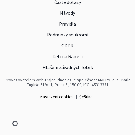
Časté dotazy
Návody
Pravidla
Podmínky soukromí
GDPR
Děti na Rajčeti
Hlášení závadných fotek
Provozovatelem webu rajce.idnes.cz je společnost MAFRA, a. s., Karla
Engliše 519/11, Praha 5, 150 00, IČO: 45313351
Nastavení cookies
|
Čeština