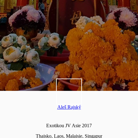
Aleš Rajský
Exotikou JV Asie 2017
Thajsko, Laos, Malajsie, Singapur