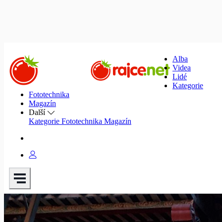
Alba
Videa
Lidé
Kategorie
Fototechnika
Magazín
Další
Kategorie
Fototechnika
Magazín