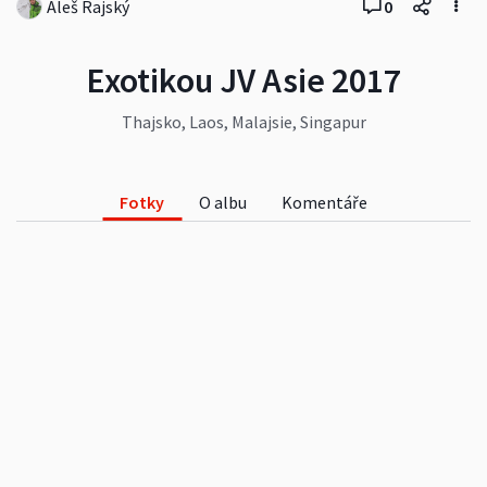
Aleš Rajský
0
Exotikou JV Asie 2017
Thajsko, Laos, Malajsie, Singapur
Fotky
O albu
Komentáře