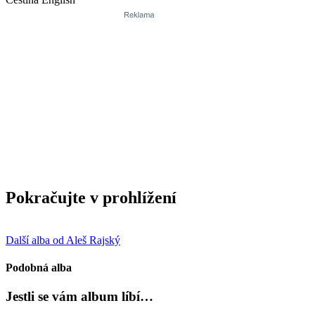
Pokračujte v prohlížení
Další alba od Aleš Rajský
Podobná alba
Jestli se vám album líbí…