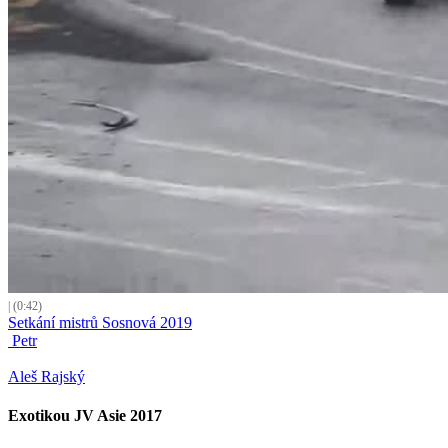
| (0:42)
Setkání mistrů Sosnová 2019
Petr
Aleš Rajský
Exotikou JV Asie 2017