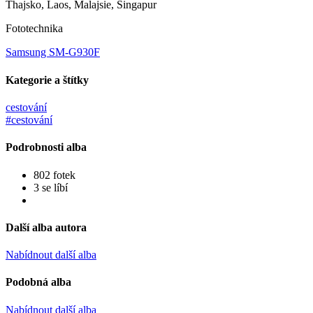
Thajsko, Laos, Malajsie, Singapur
Fototechnika
Samsung SM-G930F
Kategorie a štítky
cestování
#cestování
Podrobnosti alba
802 fotek
3 se líbí
Další alba autora
Nabídnout další alba
Podobná alba
Nabídnout další alba