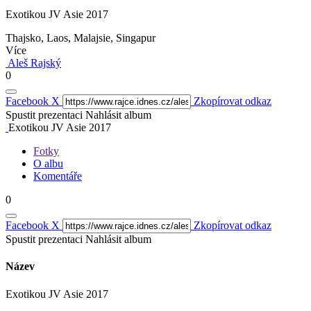
Exotikou JV Asie 2017
Thajsko, Laos, Malajsie, Singapur
Více
Aleš Rajský
0
Facebook
X
Zkopírovat odkaz
Spustit prezentaci
Nahlásit album
Exotikou JV Asie 2017
Fotky
O albu
Komentáře
0
Facebook
X
Zkopírovat odkaz
Spustit prezentaci
Nahlásit album
Název
Exotikou JV Asie 2017