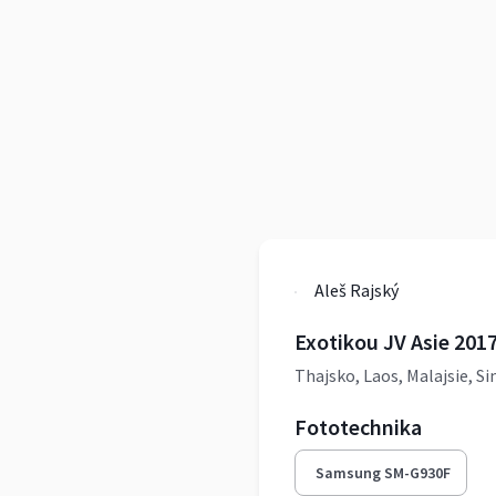
Aleš Rajský
Exotikou JV Asie 201
Thajsko, Laos, Malajsie, S
Fototechnika
Samsung SM-G930F