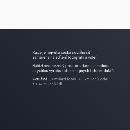
Rajče je největší česká sociální síť
zaměřená na sdílení fotografií a videí.
Nabízí neomezený prostor zdarma, snadnou
a rychlou výrobu fotoknih i jiných fotoproduktů.
Aktuálně
1,4 miliard fotek
,
7,86 milionů videí
a
1,42 milionů lidí
.