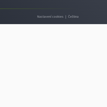
Nastavení cookies
|
Čeština