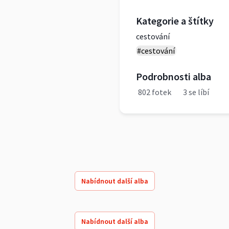
Kategorie a štítky
cestování
#cestování
Podrobnosti alba
802 fotek
3 se líbí
Nabídnout další alba
Nabídnout další alba