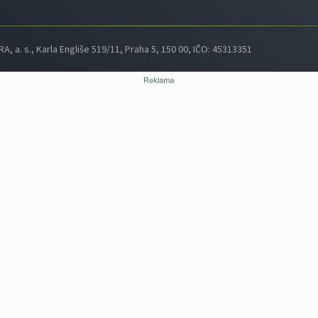
 a. s., Karla Engliše 519/11, Praha 5, 150 00, IČO: 45313351