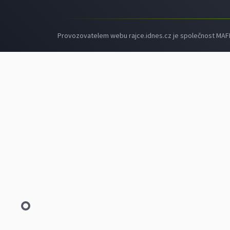
Provozovatelem webu rajce.idnes.cz je společnost MAFRA,