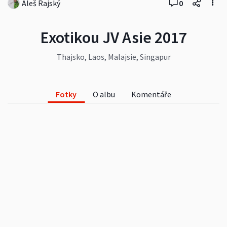
Aleš Rajský
0
Exotikou JV Asie 2017
Thajsko, Laos, Malajsie, Singapur
Fotky
O albu
Komentáře