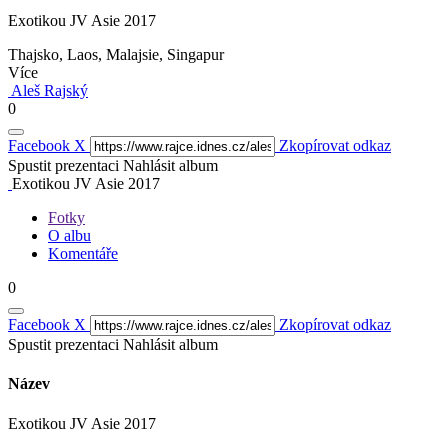
Exotikou JV Asie 2017
Thajsko, Laos, Malajsie, Singapur
Více
Aleš Rajský
0
Facebook
X
Zkopírovat odkaz
Spustit prezentaci
Nahlásit album
Exotikou JV Asie 2017
Fotky
O albu
Komentáře
0
Facebook
X
Zkopírovat odkaz
Spustit prezentaci
Nahlásit album
Název
Exotikou JV Asie 2017