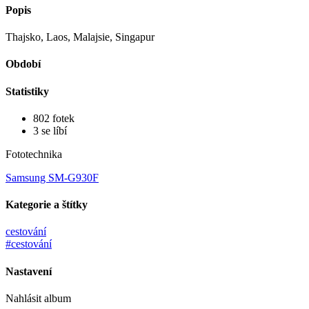
Popis
Thajsko, Laos, Malajsie, Singapur
Období
Statistiky
802 fotek
3 se líbí
Fototechnika
Samsung SM-G930F
Kategorie a štítky
cestování
#cestování
Nastavení
Nahlásit album