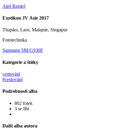
Aleš Rajský
Exotikou JV Asie 2017
Thajsko, Laos, Malajsie, Singapur
Fototechnika
Samsung SM-G930F
Kategorie a štítky
cestování
#cestování
Podrobnosti alba
802 fotek
3 se líbí
Další alba autora