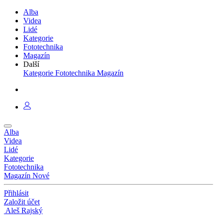
Alba
Videa
Lidé
Kategorie
Fototechnika
Magazín
Další
Kategorie
Fototechnika
Magazín
Alba
Videa
Lidé
Kategorie
Fototechnika
Magazín
Nové
Přihlásit
Založit účet
Aleš Rajský