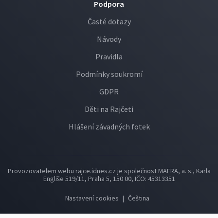
Podpora
Časté dotazy
Návody
Pravidla
Podmínky soukromí
GDPR
Děti na Rajčeti
Hlášení závadných fotek
Provozovatelem webu rajce.idnes.cz je společnost MAFRA, a. s., Karla
Engliše 519/11, Praha 5, 150 00, IČO: 45313351
Nastavení cookies
|
Čeština