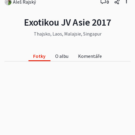
Aleš Rajský
0
Exotikou JV Asie 2017
Thajsko, Laos, Malajsie, Singapur
Fotky
O albu
Komentáře