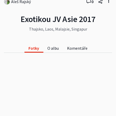
Aleš Rajský
0
Exotikou JV Asie 2017
Thajsko, Laos, Malajsie, Singapur
Fotky
O albu
Komentáře