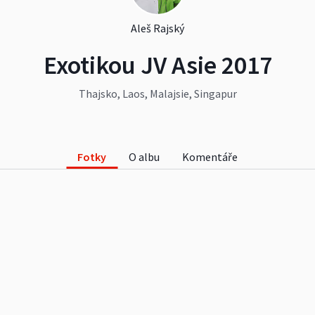
Aleš Rajský
Exotikou JV Asie 2017
Thajsko, Laos, Malajsie, Singapur
Fotky
O albu
Komentáře