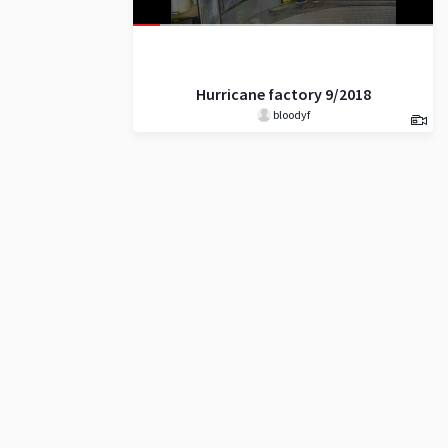
Hurricane factory 9/2018
bloodyf