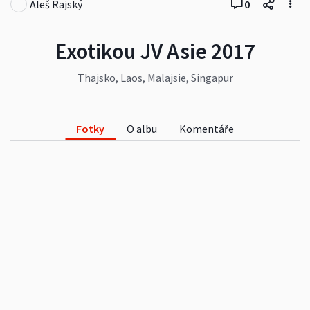
Aleš Rajský
0
Exotikou JV Asie 2017
Thajsko, Laos, Malajsie, Singapur
Fotky
O albu
Komentáře