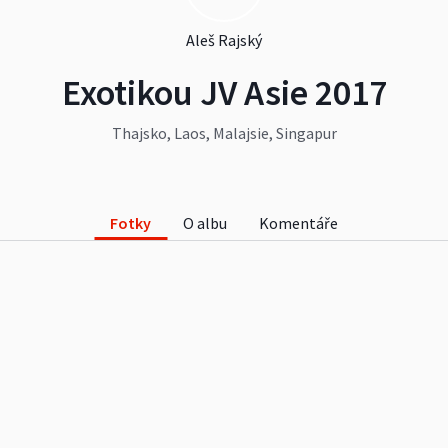
Aleš Rajský
Exotikou JV Asie 2017
Thajsko, Laos, Malajsie, Singapur
Fotky
O albu
Komentáře