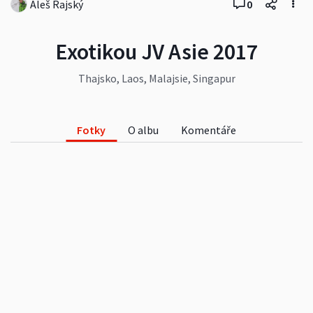
Aleš Rajský
0
Exotikou JV Asie 2017
Thajsko, Laos, Malajsie, Singapur
Fotky
O albu
Komentáře