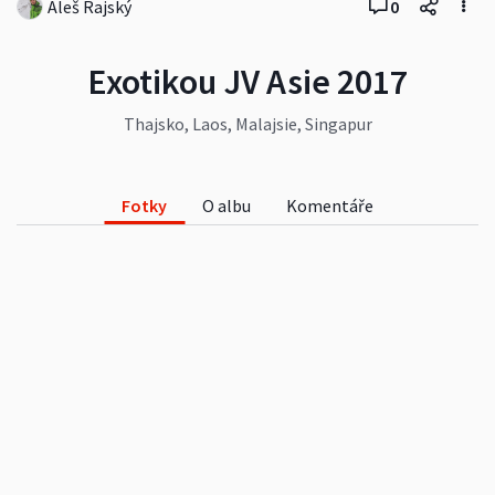
Aleš Rajský
0
Exotikou JV Asie 2017
Thajsko, Laos, Malajsie, Singapur
Fotky
O albu
Komentáře