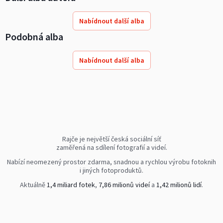
Nabídnout další alba
Podobná alba
Nabídnout další alba
Rajče je největší česká sociální síť
zaměřená na sdílení fotografií a videí.
Nabízí neomezený prostor zdarma, snadnou a rychlou výrobu fotoknih
i jiných fotoproduktů.
Aktuálně
1,4 miliard fotek
,
7,86 milionů videí
a
1,42 milionů lidí
.