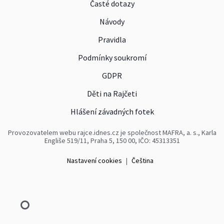
Časté dotazy
Návody
Pravidla
Podmínky soukromí
GDPR
Děti na Rajčeti
Hlášení závadných fotek
Provozovatelem webu rajce.idnes.cz je společnost MAFRA, a. s., Karla
Engliše 519/11, Praha 5, 150 00, IČO: 45313351
Nastavení cookies
|
Čeština