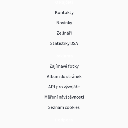
O Rajčeti
Kontakty
Novinky
Zelináři
Statistiky DSA
Reklama
Zajímavé fotky
Album do stránek
API pro vývojáře
Měření návštěvnosti
Seznam cookies
Podpora