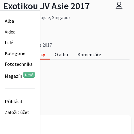
Exotikou JV Asie 2017
Thajsko, Laos, Malajsie, Singapur
Alba
Více
Aleš Rajský
Videa
0
Lidé
Exotikou JV Asie 2017
Kategorie
Fotky
O albu
Komentáře
Fototechnika
0
Nové
Magazín
Přihlásit
Založit účet
Aleš Rajský