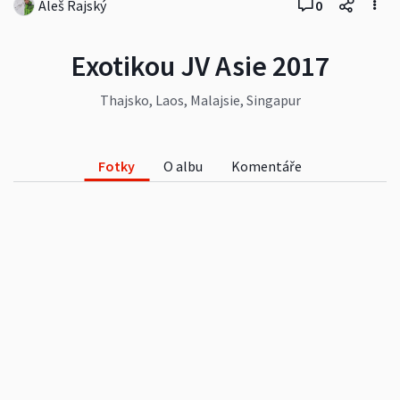
Aleš Rajský
0
Exotikou JV Asie 2017
Thajsko, Laos, Malajsie, Singapur
Fotky
O albu
Komentáře