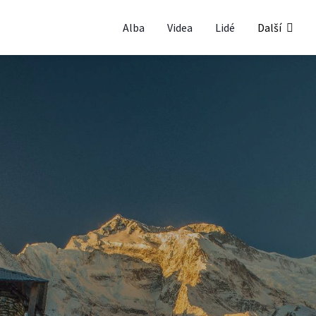
Alba
Videa
Lidé
Další