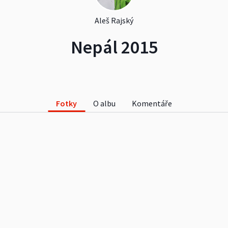
Aleš Rajský
Nepál 2015
Fotky
O albu
Komentáře