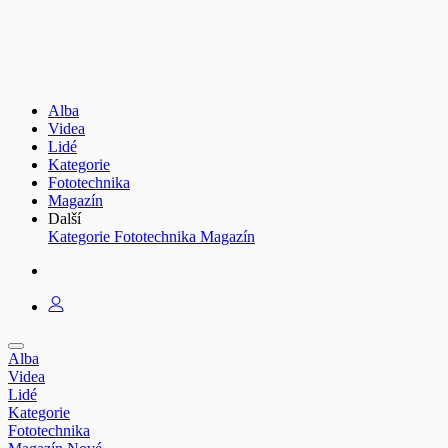
Alba
Videa
Lidé
Kategorie
Fototechnika
Magazín
Další
Kategorie
Fototechnika
Magazín
Alba
Videa
Lidé
Kategorie
Fototechnika