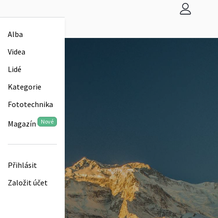
Alba
Videa
Lidé
Kategorie
Fototechnika
Nové
Magazín
Přihlásit
Založit účet