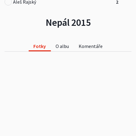
Aleš Rajský
2
Nepál 2015
Fotky
O albu
Komentáře