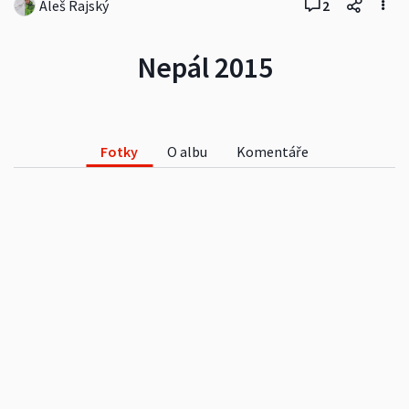
Aleš Rajský
2
Nepál 2015
Fotky
O albu
Komentáře