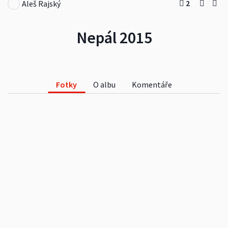
2
Aleš Rajský
Nepál 2015
Fotky
O albu
Komentáře