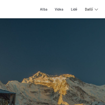
Alba
Videa
Lidé
Další