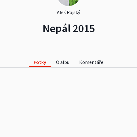
Aleš Rajský
Nepál 2015
Fotky
O albu
Komentáře