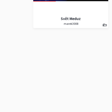
Svět Meduz
marek3008