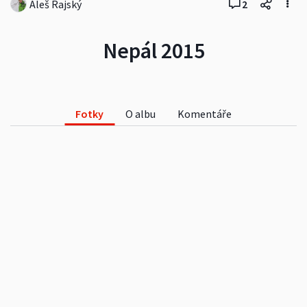
Aleš Rajský
2
Nepál 2015
Fotky
O albu
Komentáře