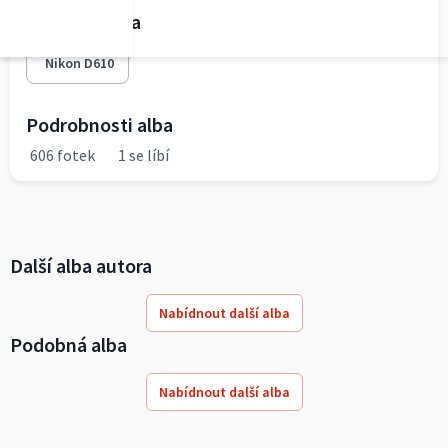
Fototechnika
Nikon D610
Podrobnosti alba
606 fotek
1 se líbí
Další alba autora
Nabídnout další alba
Podobná alba
Nabídnout další alba