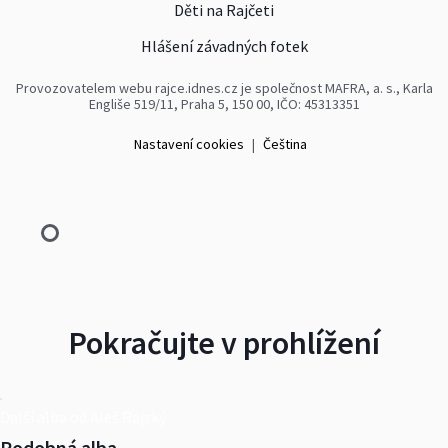
Děti na Rajčeti
Hlášení závadných fotek
Provozovatelem webu rajce.idnes.cz je společnost MAFRA, a. s., Karla
Engliše 519/11, Praha 5, 150 00, IČO: 45313351
Nastavení cookies
|
Čeština
Pokračujte v prohlížení
Další alba od Aleš Rajský
Podobná alba