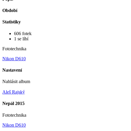
Období
Statistiky
606 fotek
1 se líbí
Fototechnika
Nikon D610
Nastavení
Nahlásit album
Aleš Rajský
Nepál 2015
Fototechnika
Nikon D610