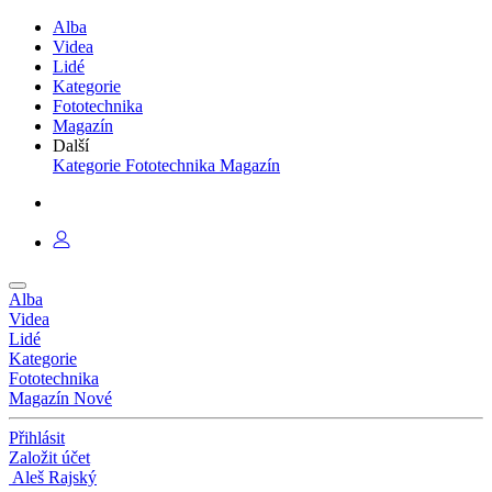
Alba
Videa
Lidé
Kategorie
Fototechnika
Magazín
Další
Kategorie
Fototechnika
Magazín
Alba
Videa
Lidé
Kategorie
Fototechnika
Magazín
Nové
Přihlásit
Založit účet
Aleš Rajský