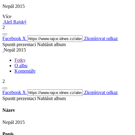
Nepál 2015
Více
Aleš Rajský
2
Facebook
X
Zkopírovat odkaz
Spustit prezentaci
Nahlásit album
Nepál 2015
Fotky
O albu
Komentáře
2
Facebook
X
Zkopírovat odkaz
Spustit prezentaci
Nahlásit album
Název
Nepál 2015
Popis