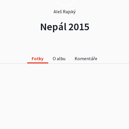
Aleš Rajský
Nepál 2015
Fotky
O albu
Komentáře