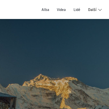
Alba
Videa
Lidé
Další