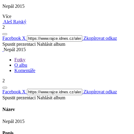
Nepál 2015
Více
Aleš Rajský
2
Facebook
X
Zkopírovat odkaz
Spustit prezentaci
Nahlásit album
Nepál 2015
Fotky
O albu
Komentáře
2
Facebook
X
Zkopírovat odkaz
Spustit prezentaci
Nahlásit album
Název
Nepál 2015
Popis