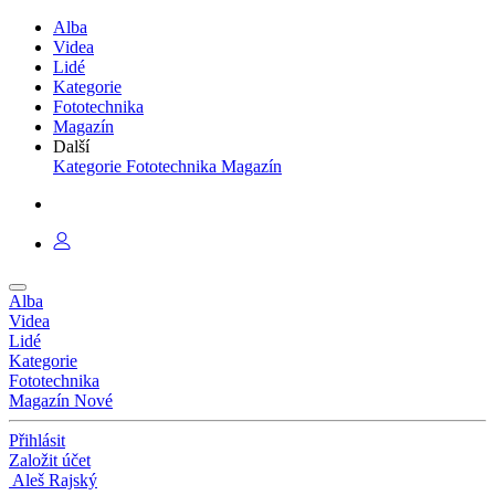
Alba
Videa
Lidé
Kategorie
Fototechnika
Magazín
Další
Kategorie
Fototechnika
Magazín
Alba
Videa
Lidé
Kategorie
Fototechnika
Magazín
Nové
Přihlásit
Založit účet
Aleš Rajský