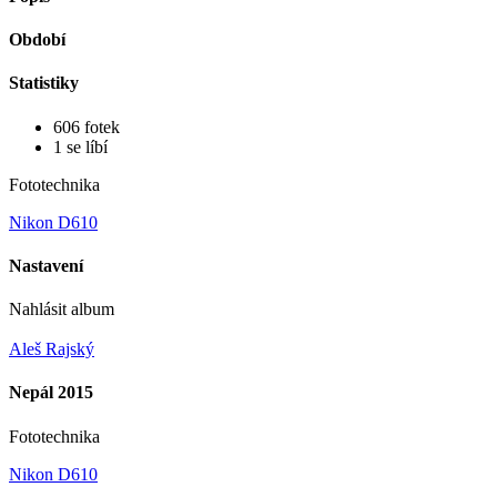
Období
Statistiky
606 fotek
1 se líbí
Fototechnika
Nikon D610
Nastavení
Nahlásit album
Aleš Rajský
Nepál 2015
Fototechnika
Nikon D610