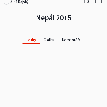
2
Aleš Rajský
Nepál 2015
Fotky
O albu
Komentáře