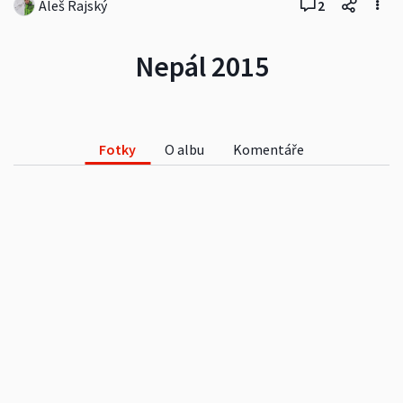
Aleš Rajský
2
Nepál 2015
Fotky
O albu
Komentáře