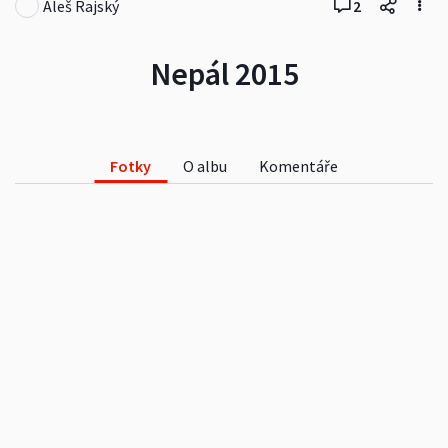
Aleš Rajský
2
Nepál 2015
Fotky
O albu
Komentáře