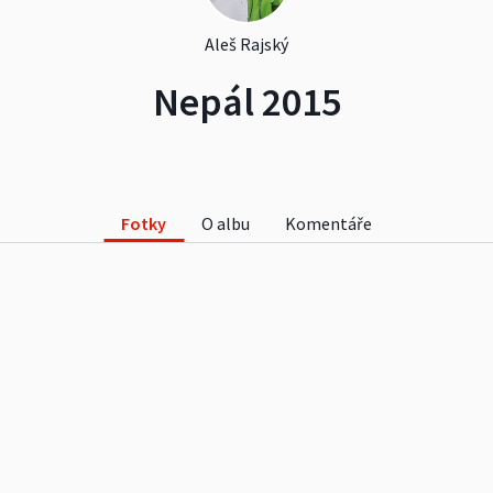
Aleš Rajský
Nepál 2015
Fotky
O albu
Komentáře