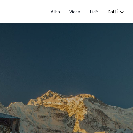
Alba
Videa
Lidé
Další