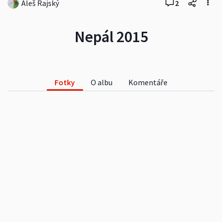
Aleš Rajský
2
Nepál 2015
Fotky
O albu
Komentáře