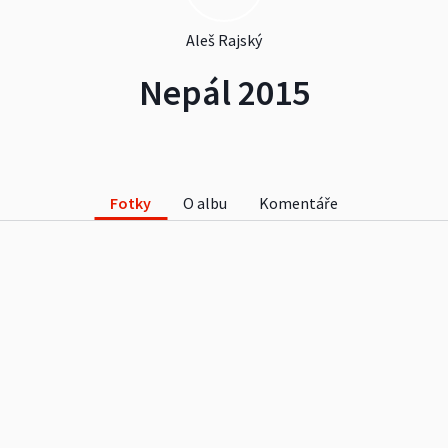
Aleš Rajský
Nepál 2015
Fotky
O albu
Komentáře