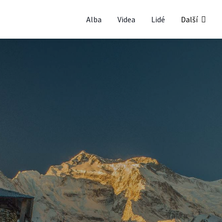
Alba
Videa
Lidé
Další