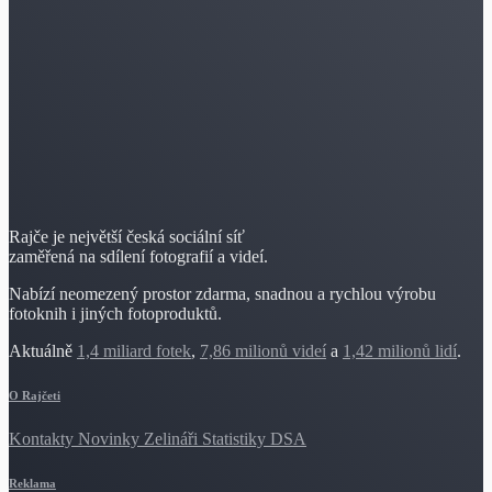
Rajče je největší česká sociální síť
zaměřená na sdílení fotografií a videí.
Nabízí neomezený prostor zdarma, snadnou a rychlou výrobu
fotoknih i jiných fotoproduktů.
Aktuálně
1,4 miliard fotek
,
7,86 milionů videí
a
1,42 milionů lidí
.
O Rajčeti
Kontakty
Novinky
Zelináři
Statistiky DSA
Reklama