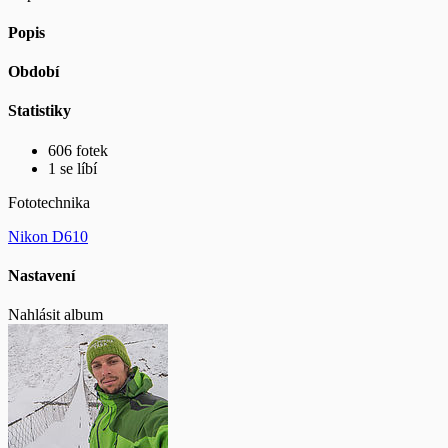
Popis
Období
Statistiky
606 fotek
1 se líbí
Fototechnika
Nikon D610
Nastavení
Nahlásit album