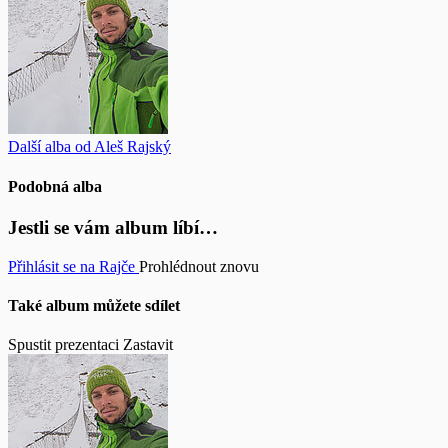
Další alba od Aleš Rajský
Podobná alba
Jestli se vám album líbí…
Přihlásit se na Rajče
Prohlédnout znovu
Také album můžete sdílet
Spustit prezentaci
Zastavit