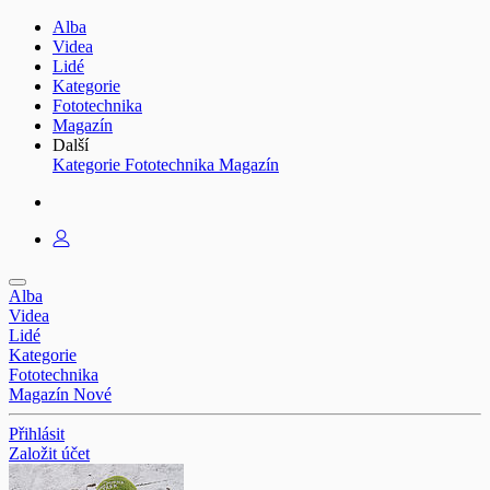
Alba
Videa
Lidé
Kategorie
Fototechnika
Magazín
Další
Kategorie
Fototechnika
Magazín
Alba
Videa
Lidé
Kategorie
Fototechnika
Magazín
Nové
Přihlásit
Založit účet