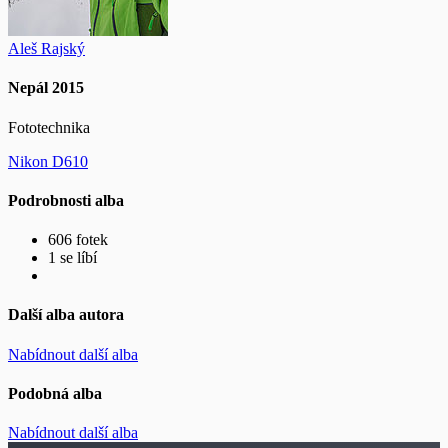
Aleš Rajský
Nepál 2015
Fototechnika
Nikon D610
Podrobnosti alba
606 fotek
1 se líbí
Další alba autora
Nabídnout další alba
Podobná alba
Nabídnout další alba