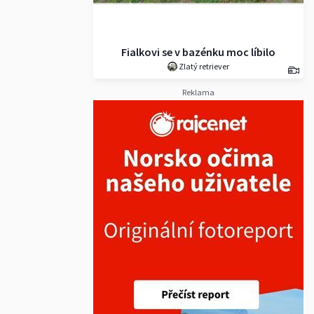
Fialkovi se v bazénku moc líbilo
Zlatý retriever
Reklama