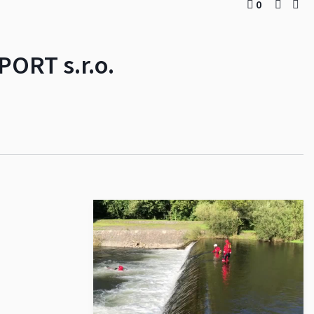
0
PORT s.r.o.