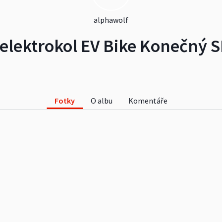
alphawolf
elektrokol EV Bike Konečný S
Fotky
O albu
Komentáře