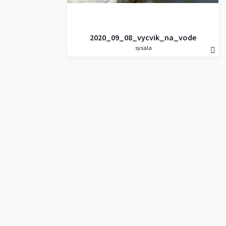
2020_09_08_vycvik_na_vode
sysala