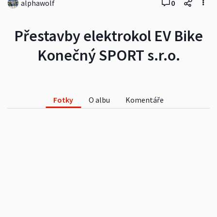
alphawolf
0
Přestavby elektrokol EV Bike
Konečný SPORT s.r.o.
Fotky
O albu
Komentáře