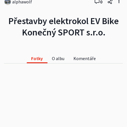
alphawolf
0
Přestavby elektrokol EV Bike
Konečný SPORT s.r.o.
Fotky
O albu
Komentáře