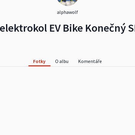
alphawolf
elektrokol EV Bike Konečný S
Fotky
O albu
Komentáře