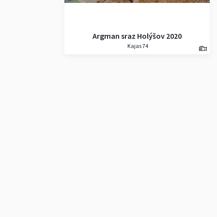
Argman sraz Holýšov 2020
Kajas 74