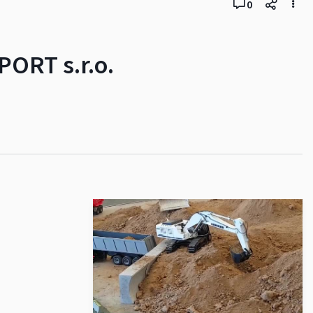
0
PORT s.r.o.